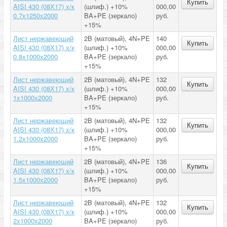
Купить
AISI 430 (08Х17) х/к
(шлиф.) +10%
000,00
0.7x1250x2000
BA+PE (зеркало)
руб.
+15%
Лист нержавеющий
2B (матовый), 4N+PE
140
Купить
AISI 430 (08Х17) х/к
(шлиф.) +10%
000,00
0.8x1000x2000
BA+PE (зеркало)
руб.
+15%
Лист нержавеющий
2B (матовый), 4N+PE
132
Купить
AISI 430 (08Х17) х/к
(шлиф.) +10%
000,00
1x1000x2000
BA+PE (зеркало)
руб.
+15%
Лист нержавеющий
2B (матовый), 4N+PE
132
Купить
AISI 430 (08Х17) х/к
(шлиф.) +10%
000,00
1.2x1000x2000
BA+PE (зеркало)
руб.
+15%
Лист нержавеющий
2B (матовый), 4N+PE
136
Купить
AISI 430 (08Х17) х/к
(шлиф.) +10%
000,00
1.5x1000x2000
BA+PE (зеркало)
руб.
+15%
Лист нержавеющий
2B (матовый), 4N+PE
132
Купить
AISI 430 (08Х17) х/к
(шлиф.) +10%
000,00
2x1000x2000
BA+PE (зеркало)
руб.