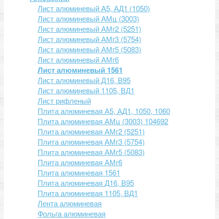
Лист алюминевый А5, АД1 (1050)
Метизы и Мет.сырье
Лист алюминевый АМц (3003)
Цветной металл
Лист алюминевый АМг2 (5251)
Лист алюминевый АМг3 (5754)
Прайсы
Лист алюминевый АМг5 (5083)
Контакты
Лист алюминевый АМг6
Лист алюминевый 1561
Лист алюминевый Д16, В95
Лист алюминевый 1105, ВД1
Лист рифленый
Плита алюминевая А5, АД1, 1050, 1060
Плита алюминевая АМц (3003) 104692
Плита алюминевая АМг2 (5251)
Плита алюминевая АМг3 (5754)
Плита алюминевая АМг5 (5083)
Плита алюминевая АМг6
Плита алюминевая 1561
Плита алюминевая Д16, В95
Плита алюминевая 1105, ВД1
Лента алюминевая
Фольга алюминевая