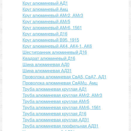
Круг алюминевый АД1
Круг алюминевый Амц
Круг алюминевый АМг2, АМг3
Круг алюминевый АМг5
Круг алюминевый АМг6, 1561
Круг алюминевый Д16
Круг алюминевый В95, 1915
Круг алюминевый АК4, АК4-1, АК6
Шестигранник алюминевый Д16
Квадрат алюминевый Д16
Шина алюминевая АД0
Шина алюминевая АД31
Проволока алюминевая СвА5, СвА7, АД1
Проволока алюминевая СвАМц, Амц
Труба алюминевая круглая АД1
Труба алюминевая круглая АМг2, АМг3
Труба алюминевая круглая АМг5
Труба алюминевая круглая АМг6, 1561
Труба алюминевая круглая Д16
Труба алюминевая круглая АД31
Труба алюминевая профильная АД31